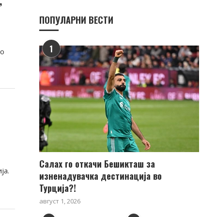
ПОПУЛАРНИ ВЕСТИ
1
по
Салах го откачи Бешикташ за
ја.
изненадувачка дестинација во
Турција?!
август 1, 2026