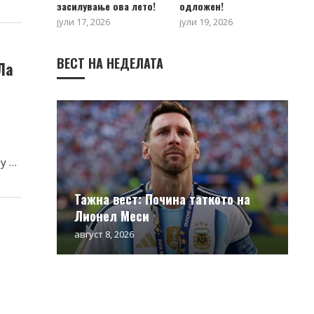
засилување ова лето!
одложен!
јули 17, 2026
јули 19, 2026
ВЕСТ НА НЕДЕЛАТА
Ла
,
лу …
Тажна вест: Почина таткото на
Лионел Меси
август 8, 2026