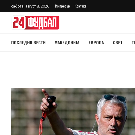
Импресум
Контакт
сабота, август 8, 2026
ПОСЛЕДНИ ВЕСТИ
МАКЕДОНИЈА
ЕВРОПА
СВЕТ
Т