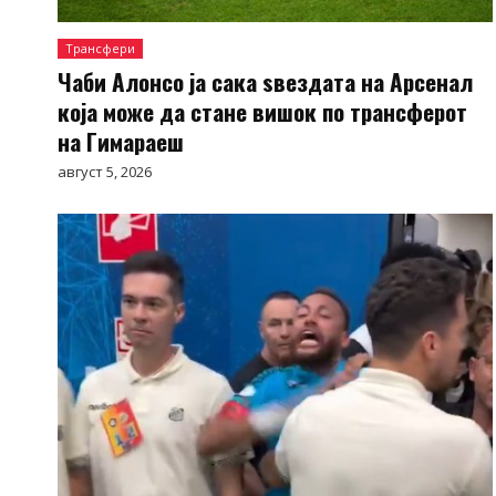
Трансфери
Чаби Алонсо ја сака ѕвездата на Арсенал
која може да стане вишок по трансферот
на Гимараеш
август 5, 2026