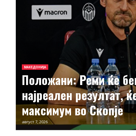
МАКЕДОНИЈА
Положани: Реми ќе б
најреален резултат, 
максимум во Скопје
август 7, 2026