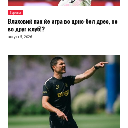
Европа
Влаховиќ пак ќе игра во црно-бел дрес, но
во друг клуб!?
август 5, 2026