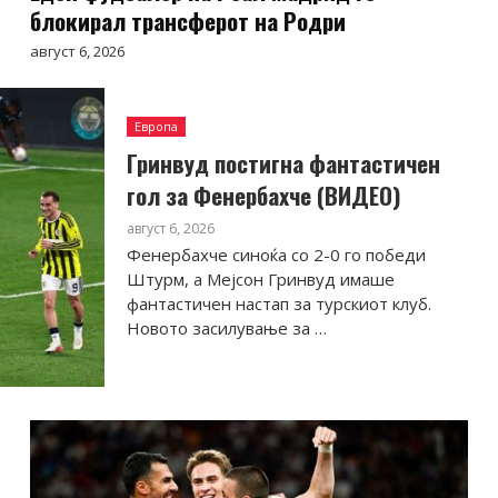
блокирал трансферот на Родри
август 6, 2026
Европа
Гринвуд постигна фантастичен
гол за Фенербахче (ВИДЕО)
август 6, 2026
Фенербахче синоќа со 2-0 го победи
Штурм, а Мејсон Гринвуд имаше
фантастичен настап за турскиот клуб.
Новото засилување за …