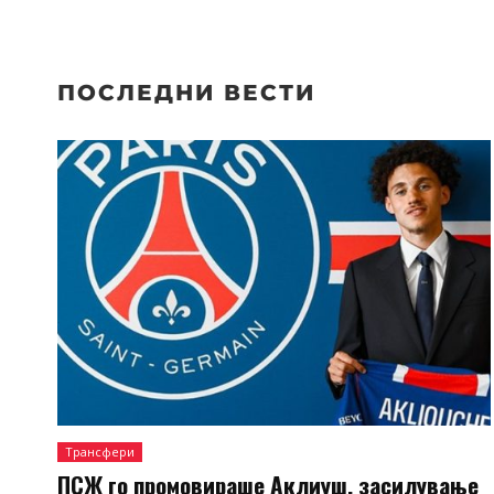
ПОСЛЕДНИ ВЕСТИ
Трансфери
ПСЖ го промовираше Аклиуш, засилување