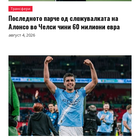
Трансфери
Последното парче од сложувалката на
Алонсо во Челси чини 60 милиони евра
август 4, 2026