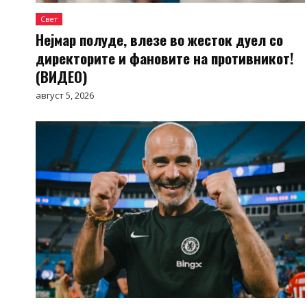
Свет
Нејмар полуде, влезе во жесток дуел со
директорите и фановите на противникот!
(ВИДЕО)
август 5, 2026