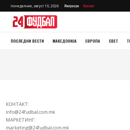
Импресум
Контакт
понеделник, август 10, 2026
ПОСЛЕДНИ ВЕСТИ
МАКЕДОНИЈА
ЕВРОПА
СВЕТ
Т
КОНТАКТ:
info@24fudbal.com.mk
МАРКЕТИНГ:
marketing@24fudbal.com.mk