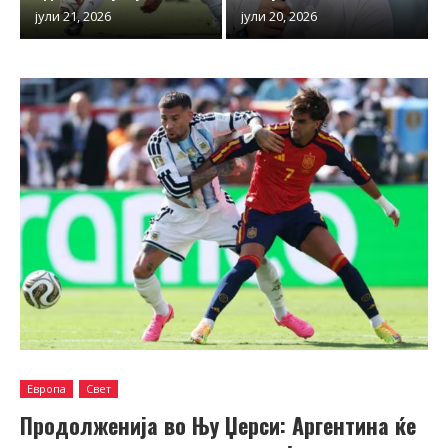
јули 21, 2026
јули 20, 2026
Европа
Свет
Продолженија во Њу Џерси: Аргентина ќе