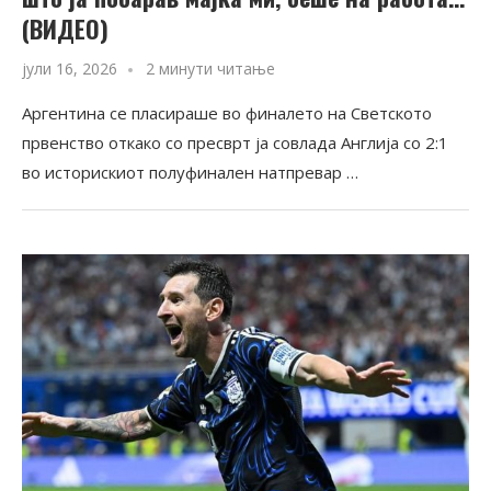
(ВИДЕО)
јули 16, 2026
2 минути читање
Аргентина се пласираше во финалето на Светското
првенство откако со пресврт ја совлада Англија со 2:1
во историскиот полуфинален натпревар …