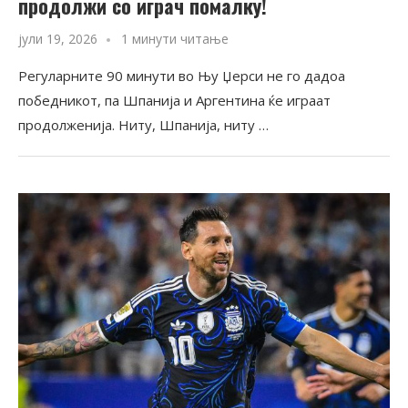
продолжи со играч помалку!
јули 19, 2026
1 минути читање
Регуларните 90 минути во Њу Џерси не го дадоа
победникот, па Шпанија и Аргентина ќе играат
продолженија. Ниту, Шпанија, ниту …