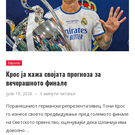
Европа
Крос ја кажа својата прогноза за
вечерашното финале
јули 19, 2026
0 минути читање
Поранешниот германски репрезентативец Тони Крос
го изнесе своето предвидување пред големото финале
на Светското првенство, оценувајќи дека Шпанија има
доволно …