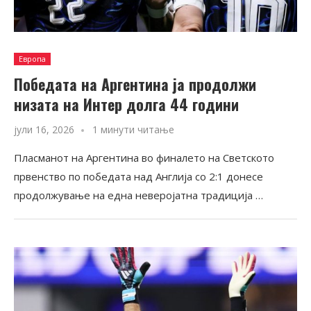
Европа
Победата на Аргентина ја продолжи
низата на Интер долга 44 години
јули 16, 2026
1 минути читање
Пласманот на Аргентина во финалето на Светското
првенство по победата над Англија со 2:1 донесе
продолжување на една неверојатна традиција …