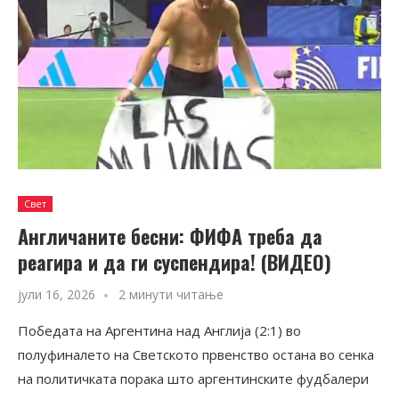
Свет
Aнгличаните бесни: ФИФА треба да
реагира и да ги суспендира! (ВИДЕО)
јули 16, 2026
2 минути читање
Победата на Аргентина над Англија (2:1) во
полуфиналето на Светското првенство остана во сенка
на политичката порака што аргентинските фудбалери