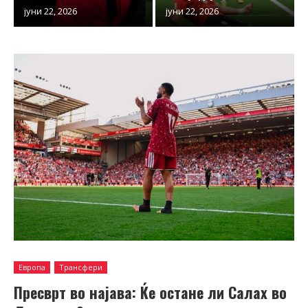
јуни 22, 2026
јуни 22, 2026
Европа
Трансфери
Пресврт во најава: Ќе остане ли Салах во