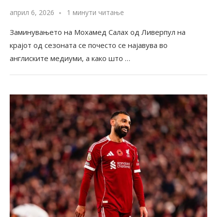
април 6, 2026
1 минути читање
Заминувањето на Мохамед Салах од Ливерпул на
крајот од сезоната се почесто се најавува во
англиските медиуми, а како што …