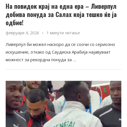
На повидок крај на една ера – Ливерпул
добива понуда за Салах која тешко ќе ја
одбие!
февруари 4, 2026
1 минути читање
Ливерпул би можел наскоро да се соочи со сериозно
искушение, откако од Саудиска Арабија најавуваат
можност за рекордна понуда за …