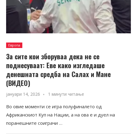
Европа
За сите кои зборуваа дека не се
поднесуваат: Еве како изгледаше
денешната средба на Салах и Мане
(ВИДЕО)
јануари 14, 2026
1 минути читање
Во овие моменти се игра полуфиналето од
Африканскиот Куп на Нации, а на ова е и дуел на
поранешните соиграчи …