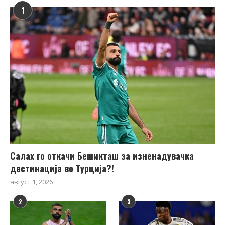
1
Салах го откачи Бешикташ за изненадувачка
дестинација во Турција?!
август 1, 2026
2
3