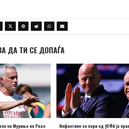
ВА ДА ТИ СЕ ДОПАЃА
ила на Мурињо во Реал
Инфантино со пари од УЕФА ја пра