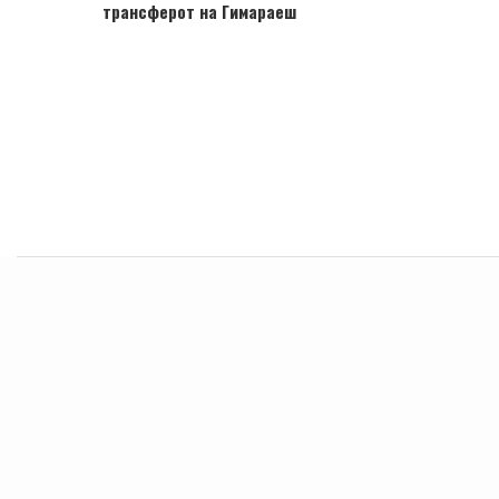
трансферот на Гимараеш