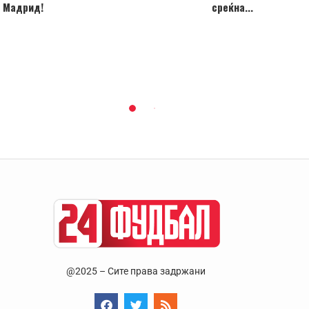
Мадрид!
среќна...
@2025 – Сите права задржани