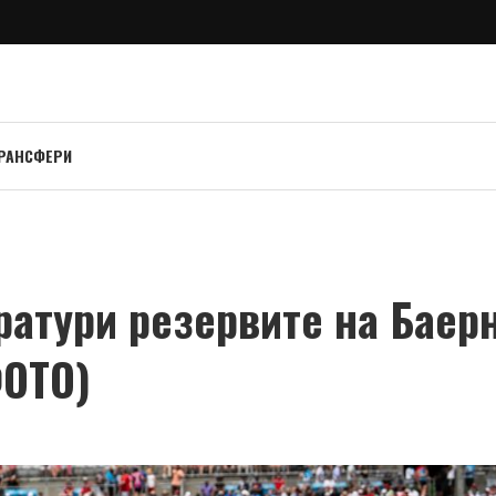
РАНСФЕРИ
ратури резервите на Баер
ФОТО)