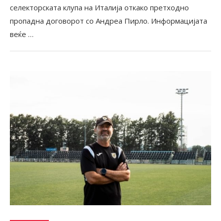
селекторската клупа на Италија откако претходно
пропадна договорот со Андреа Пирло. Информацијата
веќе …