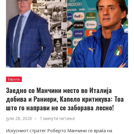
Европа
Заедно со Манчини место во Италија
добива и Раниери, Капело критикува: Тоа
што го направи не се заборава лесно!
јули 28, 2026
1 минути читање
Искусниот стратег Роберто Манчини се враќа на