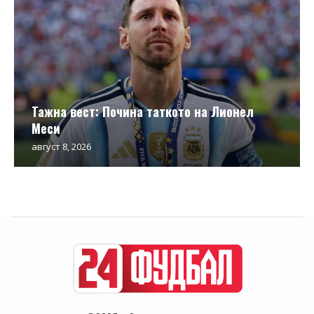
Тажна вест: Почина таткото на Лионел
Меси
август 8, 2026