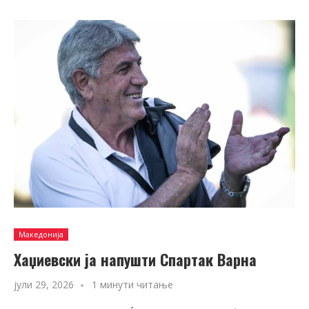
Македонија
Хаџиевски ја напушти Спартак Варна
јули 29, 2026
1 минути читање