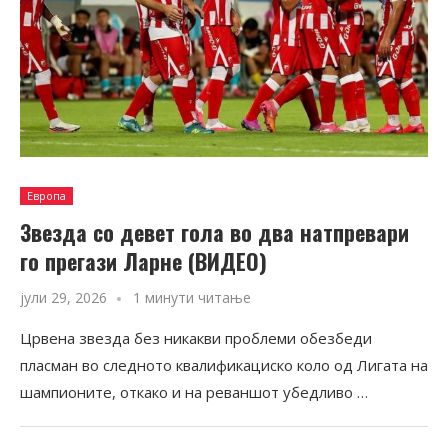
Европа
Звезда со девет гола во два натпревари
го прегази Ларне (ВИДЕО)
јули 29, 2026
1 минути читање
Црвена звезда без никакви проблеми обезбеди
пласман во следното квалификациско коло од Лигата на
шампионите, откако и на реваншот убедливо …