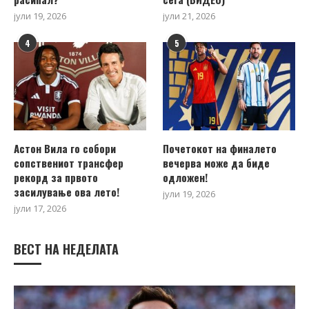
јули 19, 2026
јули 21, 2026
4
5
Астон Вила го собори
Почетокот на финалето
сопствениот трансфер
вечерва може да биде
рекорд за првото
одложен!
засилување ова лето!
јули 19, 2026
јули 17, 2026
ВЕСТ НА НЕДЕЛАТА