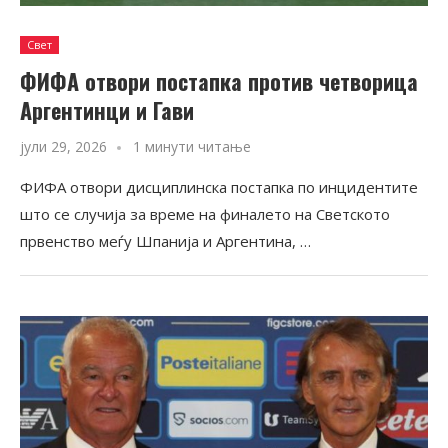
Свет
ФИФА отвори постапка против четворица
Аргентинци и Гави
јули 29, 2026
1 минути читање
ФИФА отвори дисциплинска постапка по инцидентите
што се случија за време на финалето на Светското
првенство меѓу Шпанија и Аргентина, …