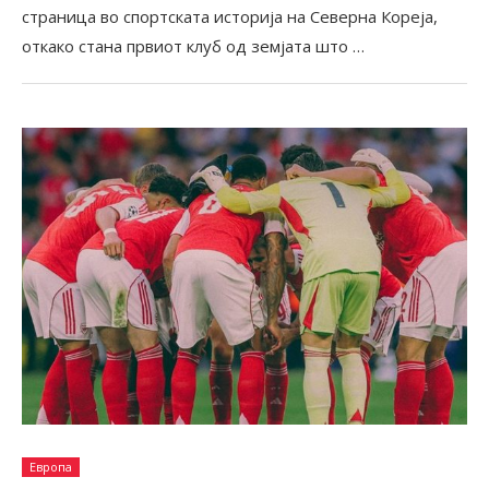
страница во спортската историја на Северна Кореја,
откако стана првиот клуб од земјата што …
Европа