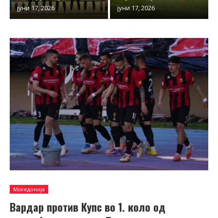
јуни 17, 2026
јуни 17, 2026
Македонија
Вардар против Купс во 1. коло од