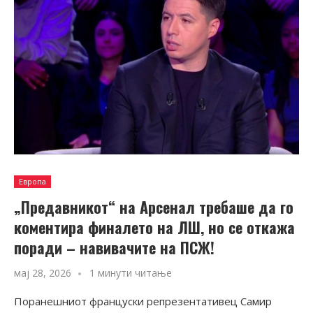
Европа
„Предавникот“ на Арсенал требаше да го
коментира финалето на ЛШ, но се откажа
поради – навивачите на ПСЖ!
мај 28, 2026
1 минути читање
Поранешниот француски репрезентативец Самир