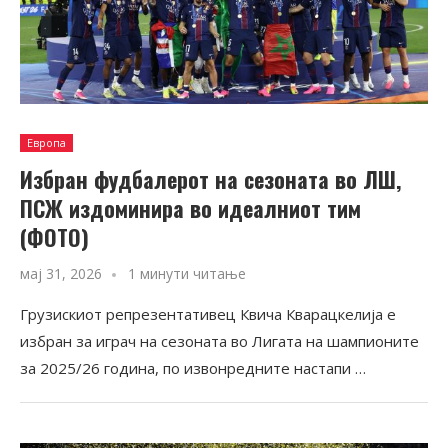
Европа
Избран фудбалерот на сезоната во ЛШ,
ПСЖ издоминира во идеалниот тим
(ФОТО)
мај 31, 2026
1 минути читање
Грузискиот репрезентативец Квича Кварацкелија е
избран за играч на сезоната во Лигата на шампионите
за 2025/26 година, по извонредните настапи …