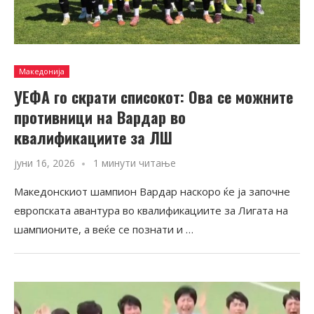
Македонија
УЕФА го скрати списокот: Ова се можните
противници на Вардар во
квалификациите за ЛШ
јуни 16, 2026
1 минути читање
Македонскиот шампион Вардар наскоро ќе ја започне
европската авантура во квалификациите за Лигата на
шампионите, а веќе се познати и …