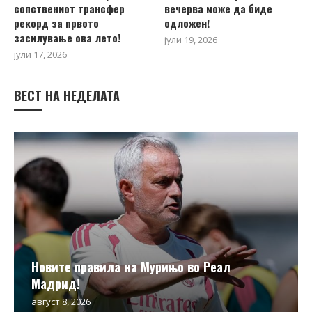
сопствениот трансфер
вечерва може да биде
рекорд за првото
одложен!
засилување ова лето!
јули 19, 2026
јули 17, 2026
ВЕСТ НА НЕДЕЛАТА
Новите правила на Мурињо во Реал
Мадрид!
август 8, 2026