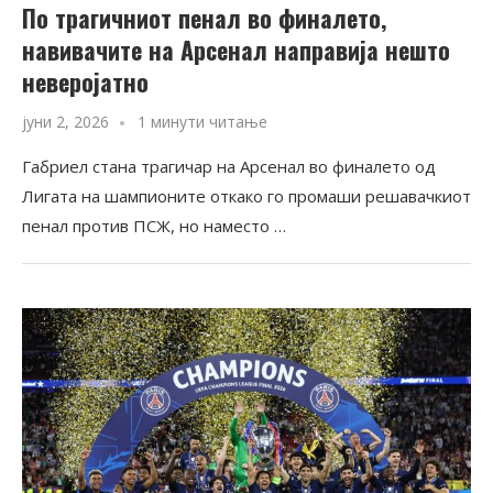
По трагичниот пенал во финалето,
навивачите на Арсенал направија нешто
неверојатно
јуни 2, 2026
1 минути читање
Габриел стана трагичар на Арсенал во финалето од
Лигата на шампионите откако го промаши решавачкиот
пенал против ПСЖ, но наместо …