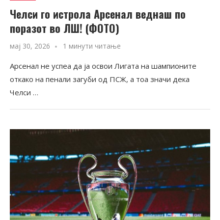
Челси го истрола Арсенал веднаш по
поразот во ЛШ! (ФОТО)
мај 30, 2026
1 минути читање
Арсенал не успеа да ја освои Лигата на шампионите
откако на пенали загуби од ПСЖ, а тоа значи дека
Челси …