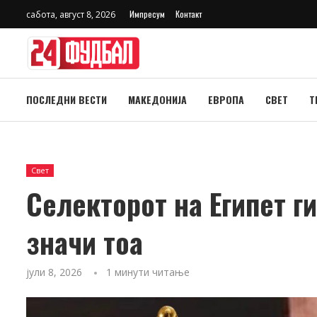
Импресум
Контакт
сабота, август 8, 2026
ПОСЛЕДНИ ВЕСТИ
МАКЕДОНИЈА
ЕВРОПА
СВЕТ
Т
Свет
Селекторот на Египет г
значи тоа
јули 8, 2026
1 минути читање