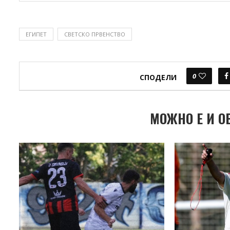
ЕГИПЕТ
СВЕТСКО ПРВЕНСТВО
0
СПОДЕЛИ
МОЖНО Е И О