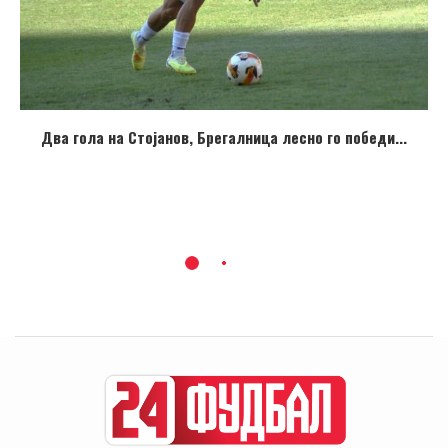
Два гола на Стојанов, Брегалница лесно го победи...