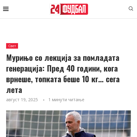
Свет
Мурињо со лекција за помладата
генерација: Пред 40 години, кога
врнеше, топката беше 10 кг… сега
лета
август 19, 2025
1 минути читање