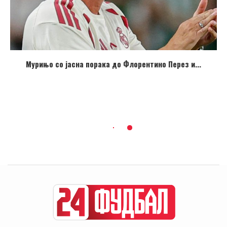
Мурињо со јасна порака до Флорентино Перез и...