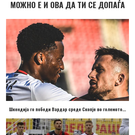
МОЖНО Е И ОВА ДА ТИ СЕ ДОПАЃА
Шкендија го победи Вардар среде Скопје во големото...