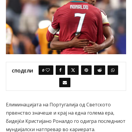
0
СПОДЕЛИ
Елиминацијата на Португалија од Светското
првенство значеше и крај на една голема ера,
бидејќи Кристијано Роналдо го одигра последниот
мундијалски натпревар во кариерата.