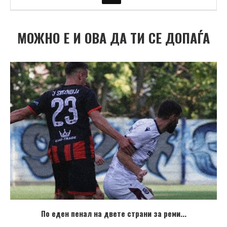
МОЖНО Е И ОВА ДА ТИ СЕ ДОПАЃА
По еден пенал на двете страни за реми...