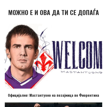
МОЖНО Е И ОВА ДА ТИ СЕ ДОПАЃА
Официјално: Мастантуоно на позајмица во Фиорентина