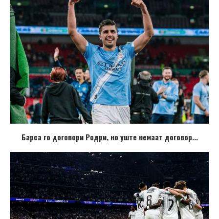
Барса го договори Родри, но уште немаат договор...