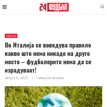
Европа
Во Италија се воведува правило
какво што нема никаде на друго
место – фудбалерите нема да се
израдуваат!
август 6, 2025
1 минути читање