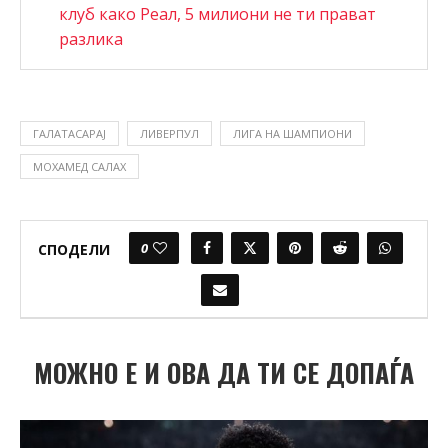
клуб како Реал, 5 милиони не ти прават
разлика
ГАЛАТАСАРАЈ
ЛИВЕРПУЛ
ЛИГА НА ШАМПИОНИ
МОХАМЕД САЛАХ
0
СПОДЕЛИ
МОЖНО Е И ОВА ДА ТИ СЕ ДОПАЃА