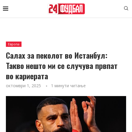
Европа
Салах за пеколот во Истанбул:
Такво нешто ми се случува првпат
во кариерата
октомври 1, 2025
1 минути читање