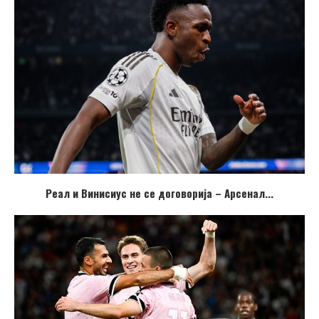
Реал и Винисиус не се договорија – Арсенал...