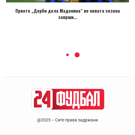
Првото „Дерби дела Мадонина“ во новата сезона
заврши...
@2025 – Сите права задржани