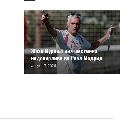
Жозе Мурињо има шестмина
недопирливи во Реал Мадрид
август 7, 2026