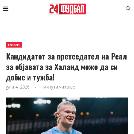
Европа
Кандидатот за претседател на Реал
за објавата за Халанд може да си
добие и тужба!
јуни 4, 2026
1 минути читање