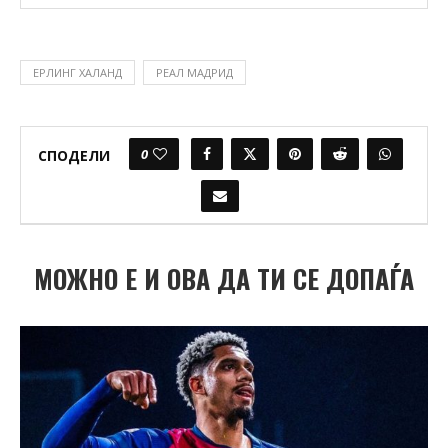
ЕРЛИНГ ХАЛАНД
РЕАЛ МАДРИД
0
СПОДЕЛИ
МОЖНО Е И ОВА ДА ТИ СЕ ДОПАЃА