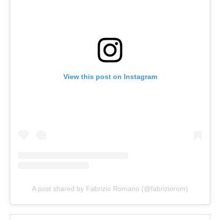
View this post on Instagram
A post shared by Fabrizio Romano (@fabriziorom)