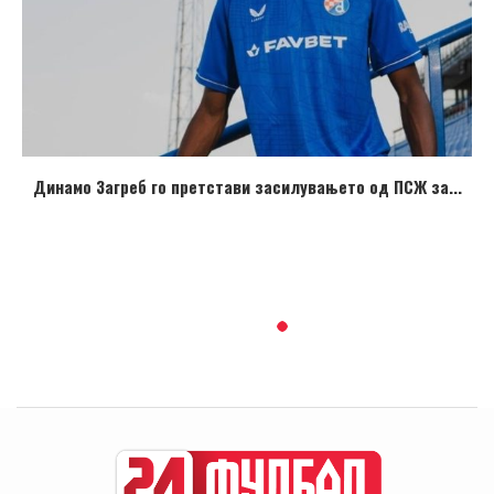
Динамо Загреб го претстави засилувањето од ПСЖ за...