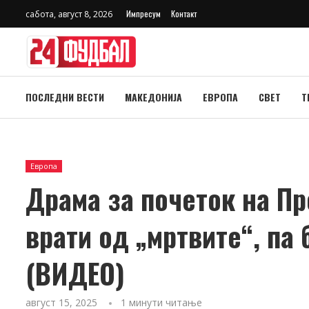
Импресум
Контакт
сабота, август 8, 2026
ПОСЛЕДНИ ВЕСТИ
МАКЕДОНИЈА
ЕВРОПА
СВЕТ
Т
Европа
Драма за почеток на Пр
врати од „мртвите“, па
(ВИДЕО)
август 15, 2025
1 минути читање