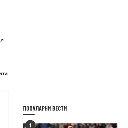
ди
ата
ПОПУЛАРНИ ВЕСТИ
1