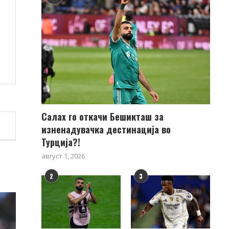
Салах го откачи Бешикташ за
изненадувачка дестинација во
Турција?!
август 1, 2026
2
3