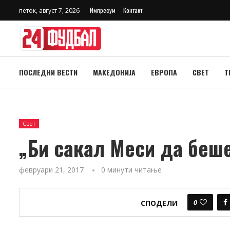
Импресум
Контакт
петок, август 7, 2026
ПОСЛЕДНИ ВЕСТИ
МАКЕДОНИЈА
ЕВРОПА
СВЕТ
Т
Свет
„Би сакал Меси да беш
февруари 21, 2017
0 минути читање
0
СПОДЕЛИ