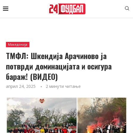
Македонија
ТМФЛ: Шкендија Арачиново ја
потврди доминацијата и осигура
бараж! (ВИДЕО)
април 24, 2025
2 минути читање