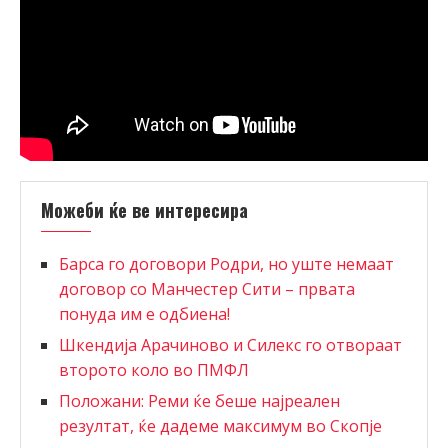
Можеби ќе ве интересира
Барса го договори Родри, но уште немаат
договор со Манчестер Сити – првата
понуда им е одбиена!
Шкендија Арачиново и Силекс го отвораат
второто коло во ПМФЛ
Положани: Реми ќе беше најреален
резултат, ќе дадеме максимум во Скопје