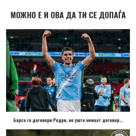
МОЖНО Е И ОВА ДА ТИ СЕ ДОПАЃА
Барса го договори Родри, но уште немаат договор...