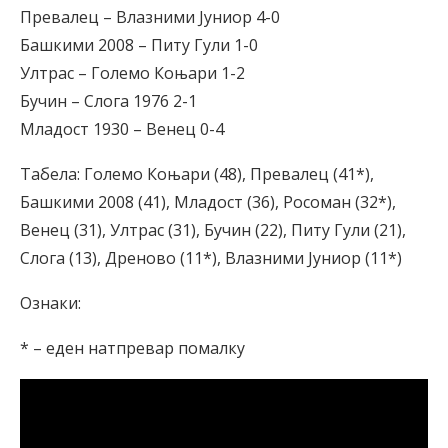
Превалец – Влазними Јуниор 4-0
Башкими 2008 – Питу Гули 1-0
Ултрас – Големо Коњари 1-2
Бучин – Слога 1976 2-1
Младост 1930 – Венец 0-4
Табела: Големо Коњари (48), Превалец (41*),
Башкими 2008 (41), Младост (36), Росоман (32*),
Венец (31), Ултрас (31), Бучин (22), Питу Гули (21),
Слога (13), Дреново (11*), Влазними Јуниор (11*)
Ознаки:
* – еден натпревар помалку