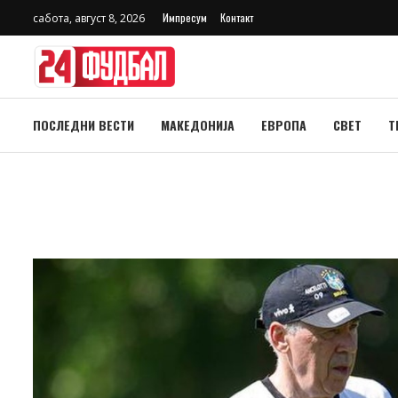
Импресум
Контакт
сабота, август 8, 2026
ПОСЛЕДНИ ВЕСТИ
МАКЕДОНИЈА
ЕВРОПА
СВЕТ
Т