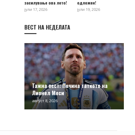
засилување ова лето!
одложен!
јули 17, 2026
јули 19, 2026
ВЕСТ НА НЕДЕЛАТА
Тажна вест: Почина таткото на
Лионел Меси
август 8, 2026