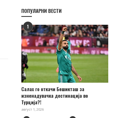
ПОПУЛАРНИ ВЕСТИ
1
т
Салах го откачи Бешикташ за
изненадувачка дестинација во
Турција?!
август 1, 2026