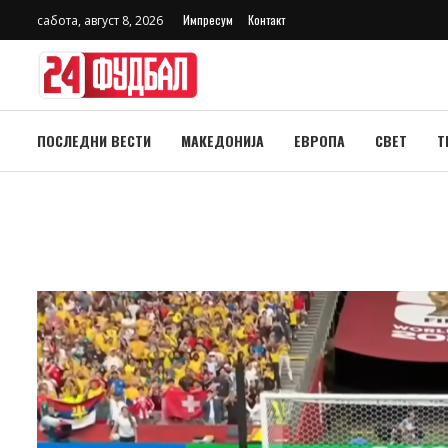
Импресум
Контакт
сабота, август 8, 2026
ПОСЛЕДНИ ВЕСТИ
МАКЕДОНИЈА
ЕВРОПА
СВЕТ
Т