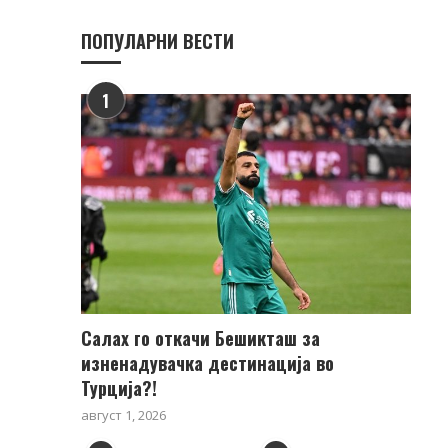
ПОПУЛАРНИ ВЕСТИ
1
Салах го откачи Бешикташ за
изненадувачка дестинација во
Турција?!
август 1, 2026