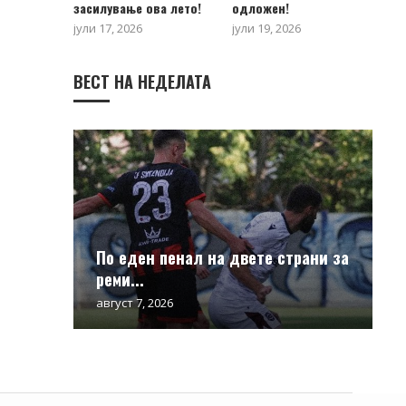
засилување ова лето!
одложен!
јули 17, 2026
јули 19, 2026
ВЕСТ НА НЕДЕЛАТА
По еден пенал на двете страни за
реми...
август 7, 2026