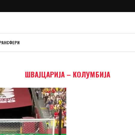
РАНСФЕРИ
ШВАЈЦАРИЈА – КОЛУМБИЈА