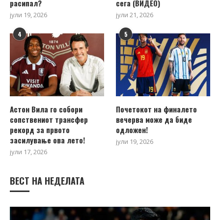
расипал?
сега (ВИДЕО)
јули 19, 2026
јули 21, 2026
4
5
Астон Вила го собори
Почетокот на финалето
сопствениот трансфер
вечерва може да биде
рекорд за првото
одложен!
засилување ова лето!
јули 19, 2026
јули 17, 2026
ВЕСТ НА НЕДЕЛАТА