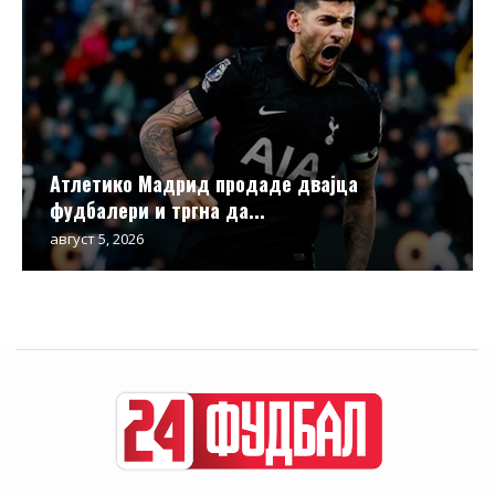
Атлетико Мадрид продаде двајца
фудбалери и тргна да...
август 5, 2026