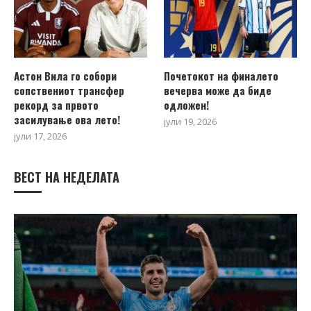
Астон Вила го собори
Почетокот на финалето
сопствениот трансфер
вечерва може да биде
рекорд за првото
одложен!
засилување ова лето!
јули 19, 2026
јули 17, 2026
ВЕСТ НА НЕДЕЛАТА