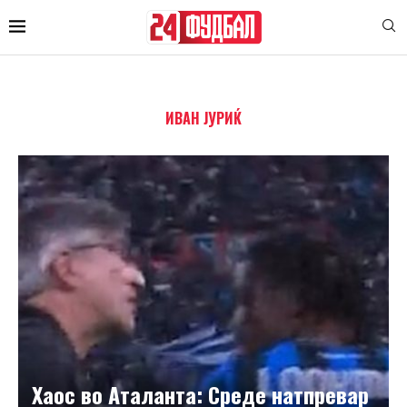
ИВАН ЈУРИЌ
Хаос во Аталанта: Среде натпревар