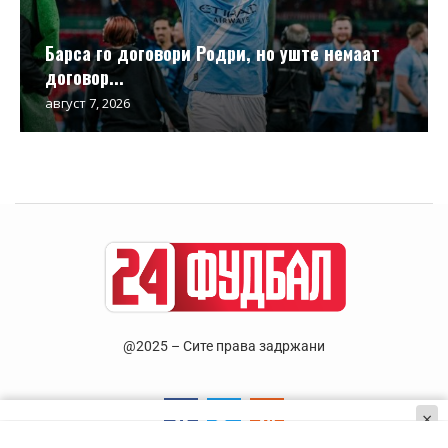
Барса го договори Родри, но уште немаат
договор...
август 7, 2026
@2025 – Сите права задржани
×