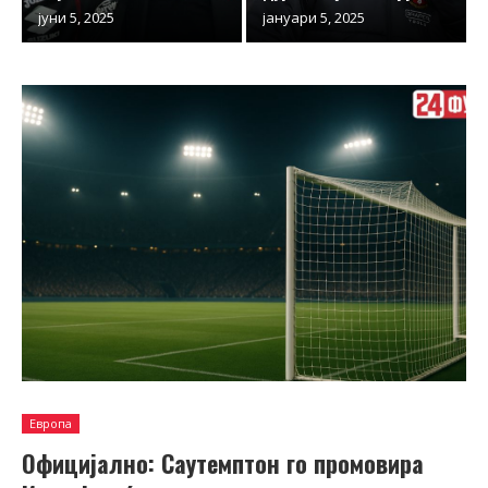
јуни 5, 2025
јануари 5, 2025
Европа
Официјално: Саутемптон го промовира