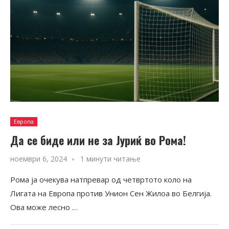
Европа
Да се биде или не за Јуриќ во Рома!
ноември 6, 2024
1 минути читање
Рома ја очекува натпревар од четвртото коло на
Лигата на Европа против Унион Сен Жилоа во Белгија.
Ова може лесно …