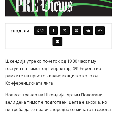
0
СПОДЕЛИ
Шкендија утре со почеток од 19:30 часот му
гостува на тимот од Гибралтар, ФК Европа во
рамките на првото квалификациско коло од
Конференциската лига.
Новиот тренер на Шкендија, Артим Положани,
вели дека тимот е подготвен, целта е висока, но
не треба да се прави споредба со минатата сезона.