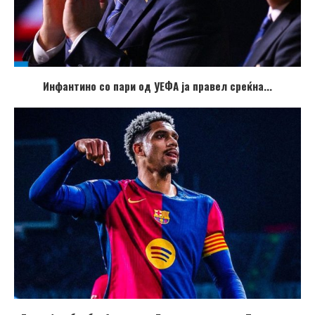
Инфантино со пари од УЕФА ја правел среќна...