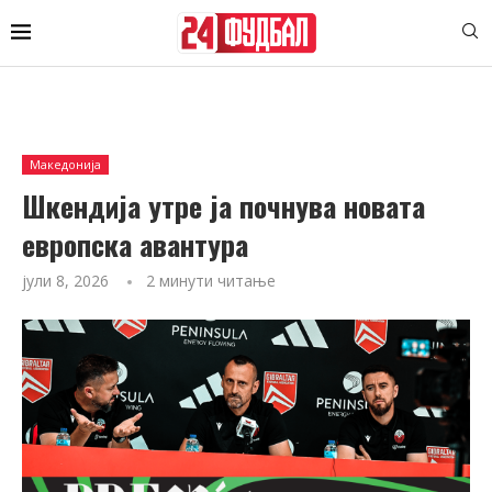
Македонија
Шкендија утре ја почнува новата
европска авантура
јули 8, 2026
2 минути читање