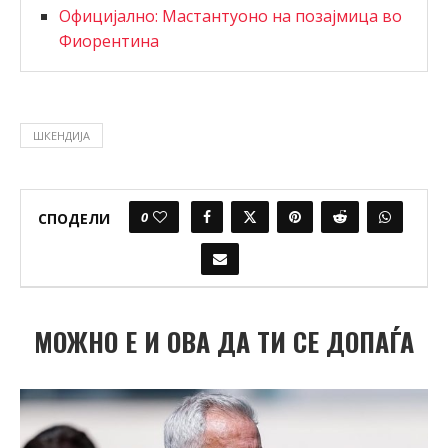
Официјално: Мастантуоно на позајмица во
Фиорентина
ШКЕНДИЈА
0
СПОДЕЛИ
МОЖНО Е И ОВА ДА ТИ СЕ ДОПАЃА