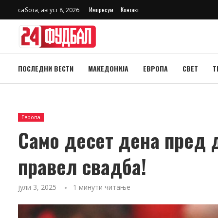
Импресум
Контакт
сабота, август 8, 2026
ПОСЛЕДНИ ВЕСТИ
МАКЕДОНИЈА
ЕВРОПА
СВЕТ
Т
Европа
Само десет дена пред д
правел свадба!
јули 3, 2025
1 минути читање