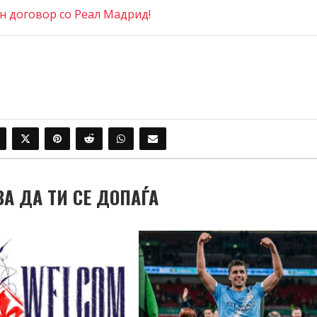
 договор со Реал Мадрид!
ВА ДА ТИ СЕ ДОПАЃА