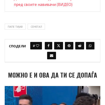
пред своите навивачи (ВИДЕО)
ПАПЕ ТИЈАВ
СЕНЕГАЛ
0
СПОДЕЛИ
МОЖНО Е И ОВА ДА ТИ СЕ ДОПАЃА