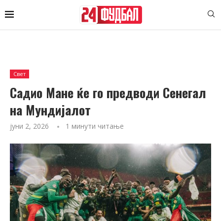
Свет
Садио Мане ќе го предводи Сенегал
на Мундијалот
јуни 2, 2026
1 минути читање