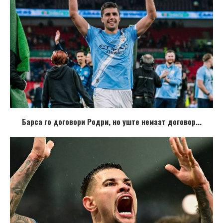
Барса го договори Родри, но уште немаат договор...