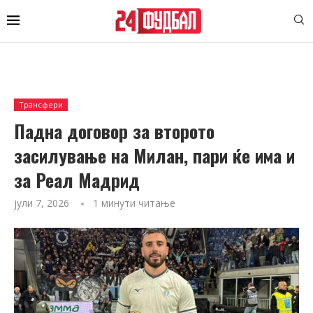
Трансфери
Падна договор за второто
засилување на Милан, пари ќе има и
за Реал Мадрид
јули 7, 2026
1 минути читање