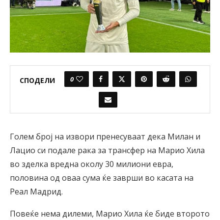
0
СПОДЕЛИ
Голем број на извори пренесуваат дека Милан и
Лацио си подале рака за трансфер на Марио Хила
во зделка вредна околу 30 милиони евра,
половина од оваа сума ќе заврши во касата на
Реал Мадрид.
Повеќе нема дилеми, Марио Хила ќе биде второто