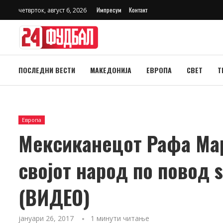
Импресум
Контакт
четврток, август 6, 2026
ПОСЛЕДНИ ВЕСТИ
МАКЕДОНИЈА
ЕВРОПА
СВЕТ
Т
Европа
Мексиканецот Рафа Мар
својот народ по повод 
(ВИДЕО)
јануари 26, 2017
1 минути читање