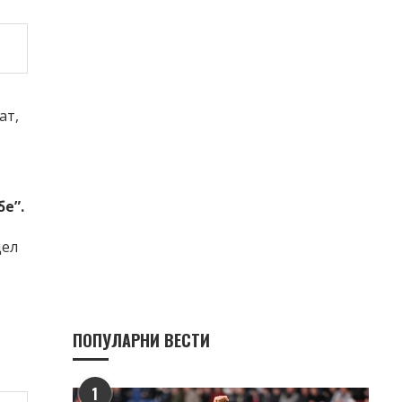
ат,
е”.
цел
ПОПУЛАРНИ ВЕСТИ
1