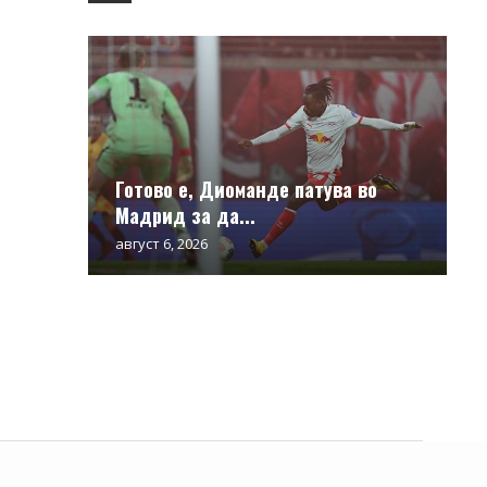
Готово е, Диоманде патува во
Мадрид за да...
август 6, 2026