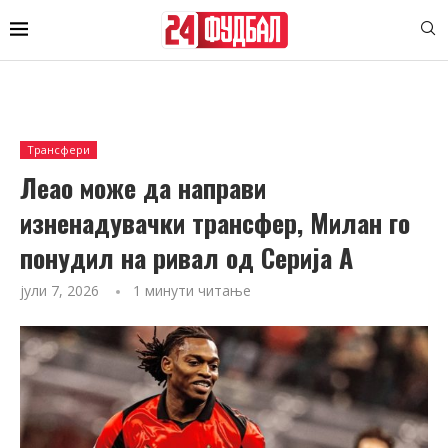
Трансфери
Леао може да направи
изненадувачки трансфер, Милан го
понудил на ривал од Серија А
јули 7, 2026
1 минути читање