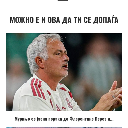
МОЖНО Е И ОВА ДА ТИ СЕ ДОПАЃА
Мурињо со јасна порака до Флорентино Перез и...