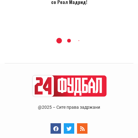
со Реал Мадрид!
@2025 – Сите права задржани