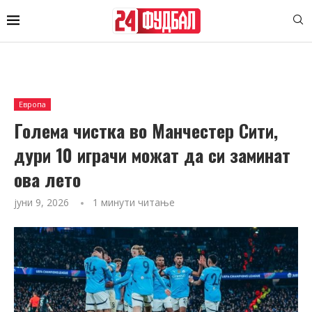
Европа
Голема чистка во Манчестер Сити,
дури 10 играчи можат да си заминат
ова лето
јуни 9, 2026
1 минути читање