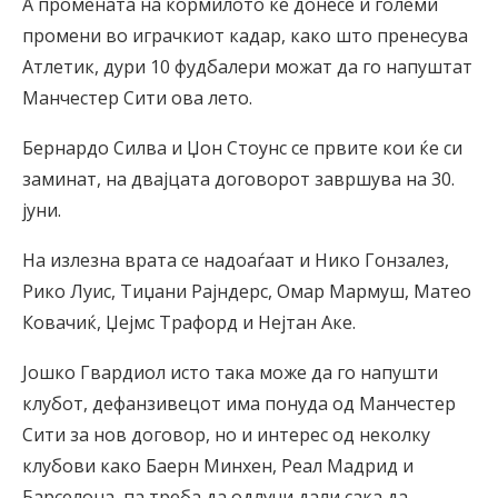
А промената на кормилото ќе донесе и големи
промени во играчкиот кадар, како што пренесува
Атлетик, дури 10 фудбалери можат да го напуштат
Манчестер Сити ова лето.
Бернардо Силва и Џон Стоунс се првите кои ќе си
заминат, на двајцата договорот завршува на 30.
јуни.
На излезна врата се надоаѓаат и Нико Гонзалез,
Рико Луис, Тиџани Рајндерс, Омар Мармуш, Матео
Ковачиќ, Џејмс Трафорд и Нејтан Аке.
Јошко Гвардиол исто така може да го напушти
клубот, дефанзивецот има понуда од Манчестер
Сити за нов договор, но и интерес од неколку
клубови како Баерн Минхен, Реал Мадрид и
Барселона, па треба да одлучи дали сака да