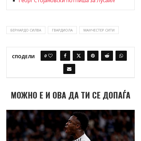
Георг Стојановски потпиша за Лусаил!
БЕРНАРДО СИЛВА
ГВАРДИОЛА
МАНЧЕСТЕР СИТИ
0
СПОДЕЛИ
МОЖНО Е И ОВА ДА ТИ СЕ ДОПАЃА