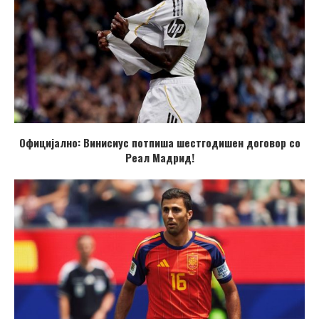
Официјално: Винисиус потпиша шестгодишен договор со
Реал Мадрид!