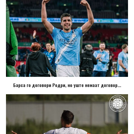
Барса го договори Родри, но уште немаат договор...