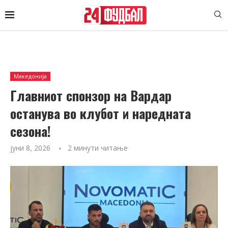
Македонија
Главниот спонзор на Вардар
останува во клубот и наредната
сезона!
јуни 8, 2026
2 минути читање