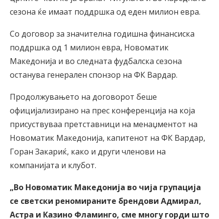
сезона ќе имаат поддршка од еден милион евра.
Со договор за значителна годишна финансиска
поддршка од 1 милион евра, Новоматик
Македонија и во следната фудбалска сезона
останува генерален спонзор на ФК Вардар.
Продолжувањето на договорот беше
официјализирано на прес конференција на која
присуствуваа претставници на менаџментот на
Новоматик Македонија, капитенот на ФК Вардар,
Горан Закариќ, како и други членови на
компанијата и клубот.
„Во Новоматик Македонија во чија групација
се светски реномираните брендови Адмирал,
Астра и Казино Фламинго, сме многу горди што