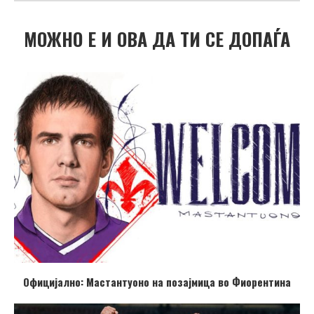
МОЖНО Е И ОВА ДА ТИ СЕ ДОПАЃА
Официјално: Мастантуоно на позајмица во Фиорентина