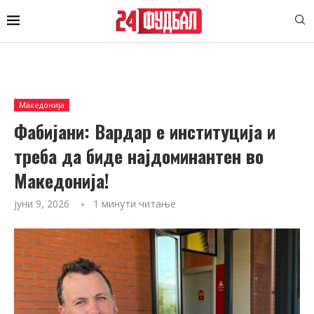
Македонија
Фабијани: Вардар е институција и
треба да биде најдоминантен во
Македонија!
јуни 9, 2026
1 минути читање