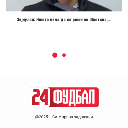
Зејнулаи: Ништо нема да се реши во Шкотска,...
@2025 – Сите права задржани