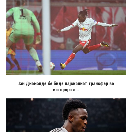
Јан Диоманде ќе биде најскапиот трансфер во
историјата...