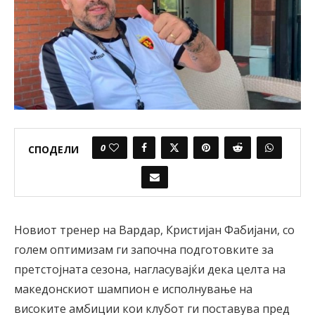
0
СПОДЕЛИ
Новиот тренер на Вардар, Кристијан Фабијани, со
голем оптимизам ги започна подготовките за
претстојната сезона, нагласувајќи дека целта на
македонскиот шампион е исполнување на
високите амбиции кои клубот ги поставува пред