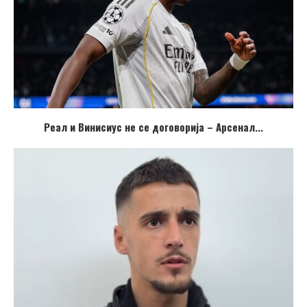
Реал и Винисиус не се договорија – Арсенал...