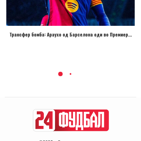
Трансфер бомба: Араухо од Барселона оди во Премиер...