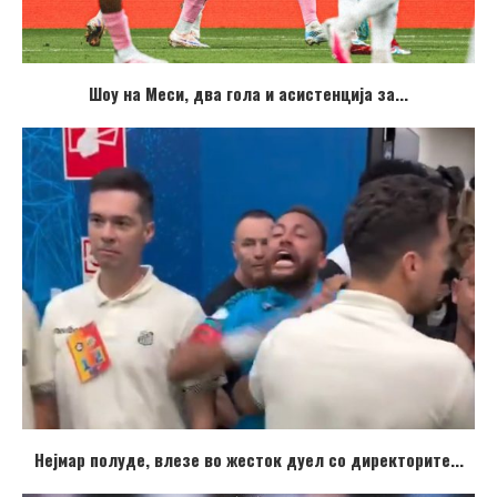
Шоу на Меси, два гола и асистенција за...
Нејмар полуде, влезе во жесток дуел со директорите...