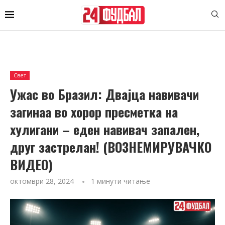
Свет
Ужас во Бразил: Двајца навивачи
загинаа во хорор пресметка на
хулигани – еден навивач запален,
друг застрелан! (ВОЗНЕМИРУВАЧКО
ВИДЕО)
октомври 28, 2024
1 минути читање