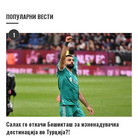
ПОПУЛАРНИ ВЕСТИ
1
Салах го откачи Бешикташ за изненадувачка
дестинација во Турција?!