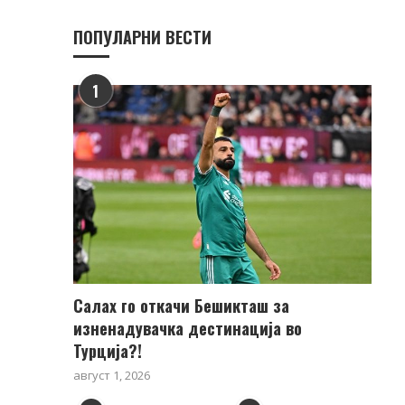
ПОПУЛАРНИ ВЕСТИ
1
Салах го откачи Бешикташ за
изненадувачка дестинација во
Турција?!
август 1, 2026