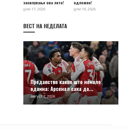
засилување ова лето!
одложен!
јули 17, 2026
јули 19, 2026
ВЕСТ НА НЕДЕЛАТА
Предавство какво што немало
одамна: Арсенал сака да...
август 7, 2026