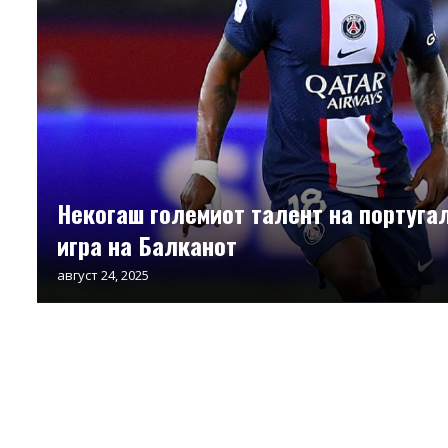
Некогаш големиот талент на португа
игра на Балканот
август 24, 2025