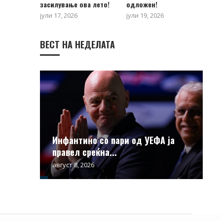
засилување ова лето!
одложен!
јули 17, 2026
јули 19, 2026
ВЕСТ НА НЕДЕЛАТА
Инфантино со пари од УЕФА ја
правел среќна...
август 8, 2026