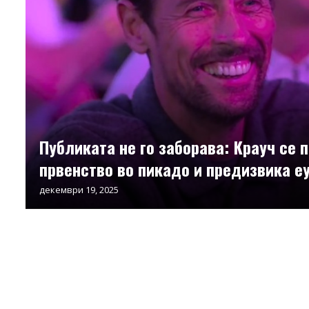
Публиката не го заборава: Крауч се 
првенство во пикадо и предизвика е
декември 19, 2025