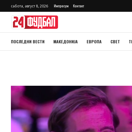
Импресум
Контакт
сабота, август 8, 2026
ПОСЛЕДНИ ВЕСТИ
МАКЕДОНИЈА
ЕВРОПА
СВЕТ
Т