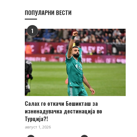
ПОПУЛАРНИ ВЕСТИ
1
Салах го откачи Бешикташ за
изненадувачка дестинација во
Турција?!
август 1, 2026