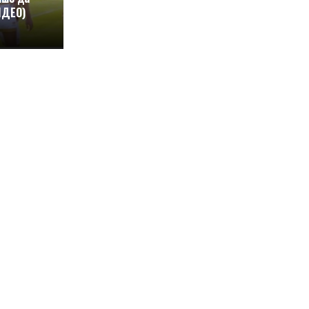
ИДЕО)