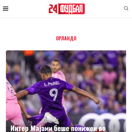
ОРЛАНДО
Интер Мајами беше понижен во