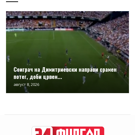
Соиграч на Димитриевски направи срамен
потег, доби црвен...
август 8, 2026