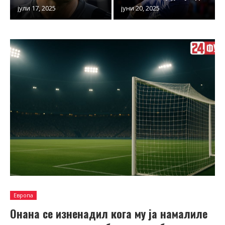
јули 17, 2025
јуни 20, 2025
Европа
Онана се изненадил кога му ја намалиле