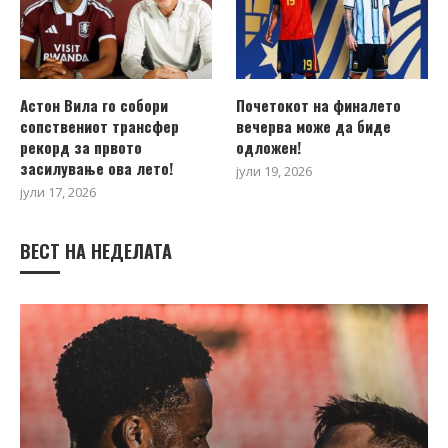
Астон Вила го собори
Почетокот на финалето
сопствениот трансфер
вечерва може да биде
рекорд за првото
одложен!
засилување ова лето!
јули 19, 2026
јули 17, 2026
ВЕСТ НА НЕДЕЛАТА