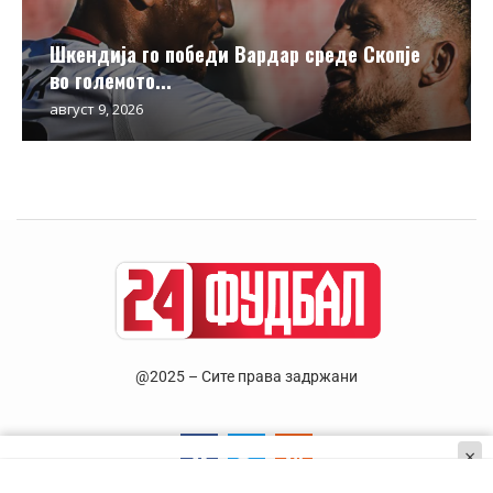
Шкендија го победи Вардар среде Скопје
во големото...
август 9, 2026
@2025 – Сите права задржани
×