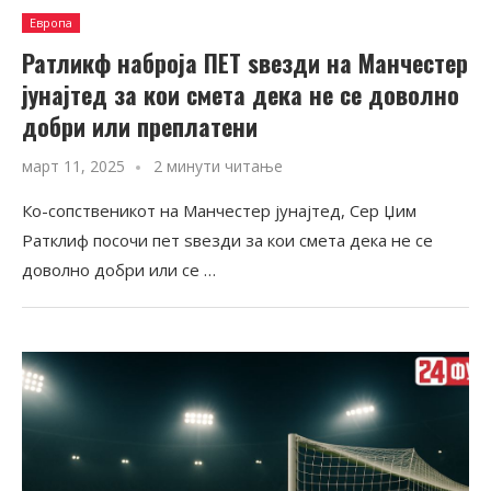
Европа
Ратликф наброја ПЕТ ѕвезди на Манчестер
јунајтед за кои смета дека не се доволно
добри или преплатени
март 11, 2025
2 минути читање
Ко-сопственикот на Манчестер јунајтед, Сер Џим
Ратклиф посочи пет ѕвезди за кои смета дека не се
доволно добри или се …