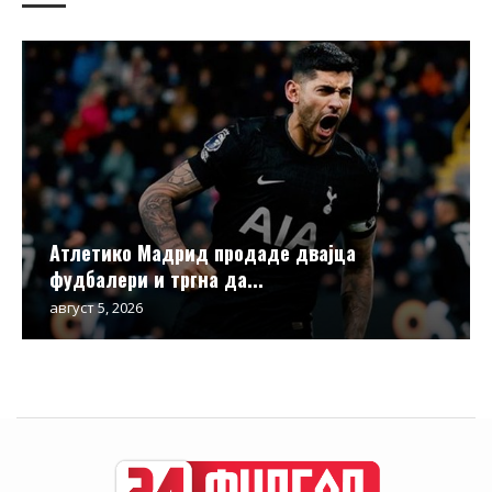
Атлетико Мадрид продаде двајца
фудбалери и тргна да...
август 5, 2026