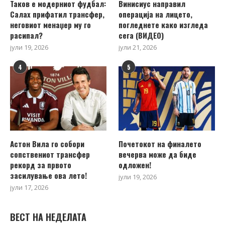
Таков е модерниот фудбал:
Винисиус направил
Салах прифатил трансфер,
операција на лицето,
неговиот менаџер му го
погледнете како изгледа
расипал?
сега (ВИДЕО)
јули 19, 2026
јули 21, 2026
4
5
Астон Вила го собори
Почетокот на финалето
сопствениот трансфер
вечерва може да биде
рекорд за првото
одложен!
засилување ова лето!
јули 19, 2026
јули 17, 2026
ВЕСТ НА НЕДЕЛАТА