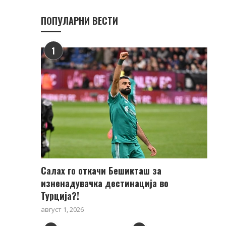
ПОПУЛАРНИ ВЕСТИ
1
Салах го откачи Бешикташ за
изненадувачка дестинација во
Турција?!
август 1, 2026