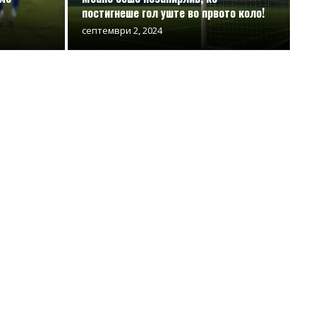
постигнеше гол уште во првото коло!
септември 2, 2024