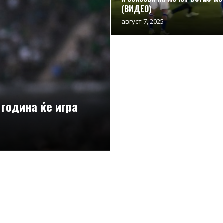
(ВИДЕО)
август 7, 2025
 година ќе игра