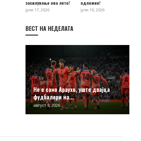
засилување ова лето!
одложен!
јули 17, 2026
јули 19, 2026
ВЕСТ НА НЕДЕЛАТА
Не е само Араухо, уште двајца
фудбалери на...
август 8, 2026