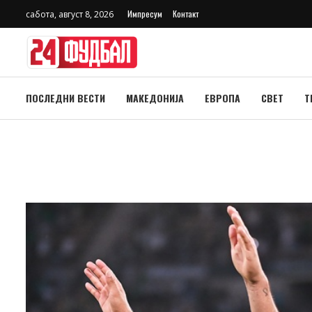
Импресум
Контакт
сабота, август 8, 2026
ПОСЛЕДНИ ВЕСТИ
МАКЕДОНИЈА
ЕВРОПА
СВЕТ
Т