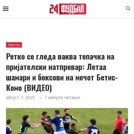
Европа
Ретко се гледа ваква тепачка на
пријателски натпревар: Летаа
шамари и боксови на мечот Бетис-
Комо (ВИДЕО)
август 7, 2025
1 минути читање