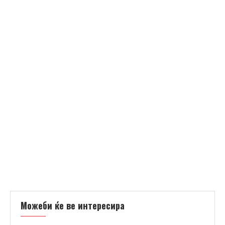
Можеби ќе ве интересира