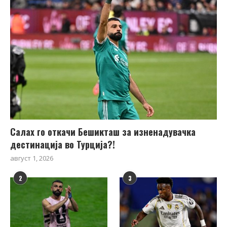
Салах го откачи Бешикташ за изненадувачка
дестинација во Турција?!
август 1, 2026
2
3