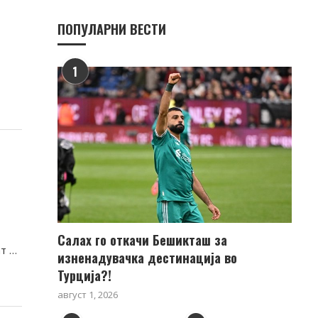
ПОПУЛАРНИ ВЕСТИ
1
Салах го откачи Бешикташ за
ат …
изненадувачка дестинација во
Турција?!
август 1, 2026