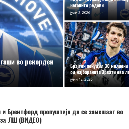
неговите редови
јули 2, 2026
игаши во рекорден
Брајтон понудил 30 милиони
од најбараните Хрвати ова л
јуни 12, 2026
н и Брентфорд пропуштија да се замешаат во
 за ЛШ (ВИДЕО)