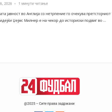
6, 2026
1 минути читање
та јавност во Англија со нетрпение го очекува претстојниот
идејќи Џејмс Милнер е на чекор до историски подвиг во …
@2025 – Сите права задржани