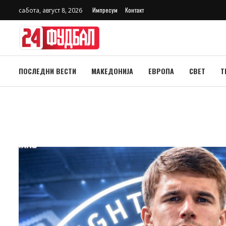
Импресум
Контакт
сабота, август 8, 2026
ПОСЛЕДНИ ВЕСТИ
МАКЕДОНИЈА
ЕВРОПА
СВЕТ
Т