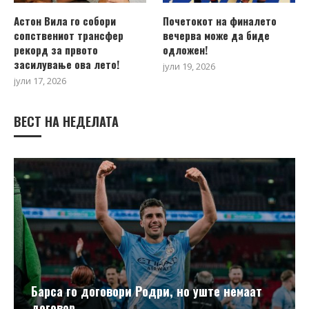
Астон Вила го собори
Почетокот на финалето
сопствениот трансфер
вечерва може да биде
рекорд за првото
одложен!
засилување ова лето!
јули 19, 2026
јули 17, 2026
ВЕСТ НА НЕДЕЛАТА
Барса го договори Родри, но уште немаат
договор...