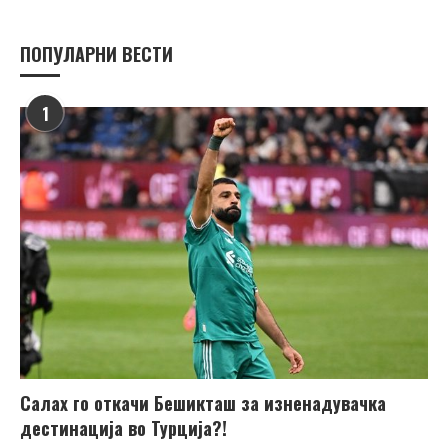
ПОПУЛАРНИ ВЕСТИ
1
Салах го откачи Бешикташ за изненадувачка
дестинација во Турција?!