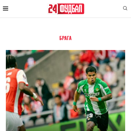
БРАГА