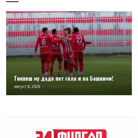
Тиквеш му даде пет гола и на Башкими!
август 8, 2026