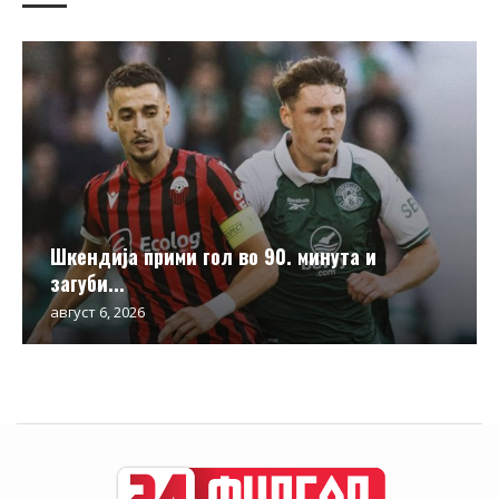
Шкендија прими гол во 90. минута и
загуби...
август 6, 2026