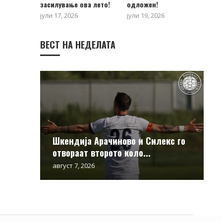
засилување ова лето!
одложен!
јули 17, 2026
јули 19, 2026
ВЕСТ НА НЕДЕЛАТА
Шкендија Арачиново и Силекс го
отвораат второто коло...
август 7, 2026