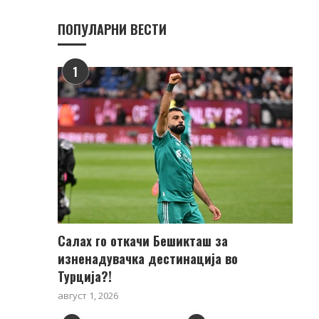
ПОПУЛАРНИ ВЕСТИ
1
Салах го откачи Бешикташ за
изненадувачка дестинација во
Турција?!
август 1, 2026