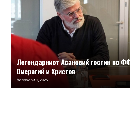
Легендарниот Асановиќ гостин во ФФ
Омерагиќ и Христов
февруари 1, 2025