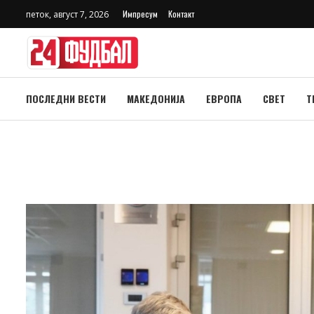
Импресум
Контакт
петок, август 7, 2026
ПОСЛЕДНИ ВЕСТИ
МАКЕДОНИЈА
ЕВРОПА
СВЕТ
Т